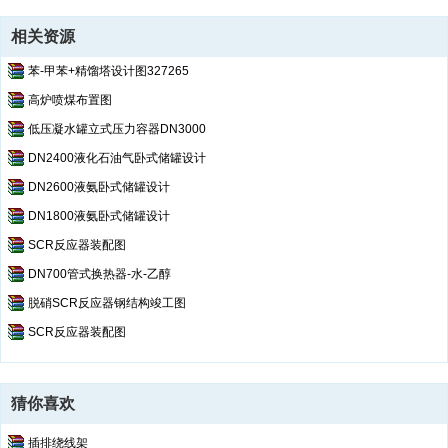
相关资源
苯-甲苯+精馏塔设计图327265
高炉喷煤布置图
低压凝水罐立式压力容器DN3000
DN2400液化石油气卧式储罐设计
DN2600液氨卧式储罐设计
DN1800液氨卧式储罐设计
SCR反应器装配图
DN700管式换热器-水-乙醇
脱硝SCR反应器钢结构竣工图
SCR反应器装配图
猜你喜欢
插排绕线架