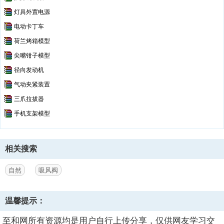
灯具外置电源
电动卡丁车
荷兰烤箱模型
尖嘴钳子模型
径向发动机
气动夹紧装置
三爪拉拔器
手机支架模型
相关搜索
自然
吸风阀
温馨提示：
至和网所有资源均是用户自行上传分享，仅供网友学习交