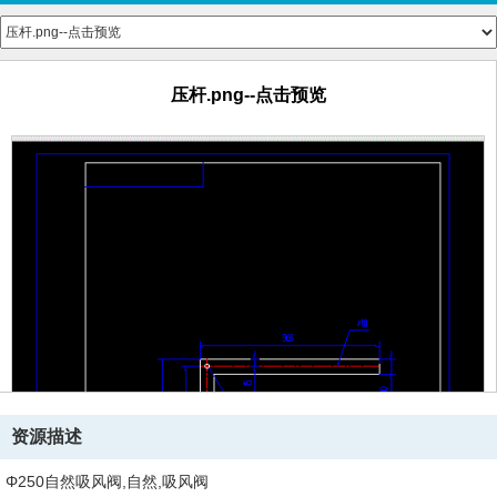
压杆.png--点击预览
资源描述
Φ250自然吸风阀,自然,吸风阀