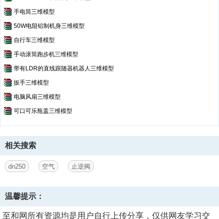
手电筒三维模型
50W电阻铝制机身三维模型
自行车三维模型
手动滚筒跑步机三维模型
带有LDR的直线跟随器机器人三维模型
扳手三维模型
电脑风扇三维模型
可口可乐瓶盖三维模型
相关搜索
dn250
空气
止逆阀
温馨提示：
至和网所有资源均是用户自行上传分享，仅供网友学习交