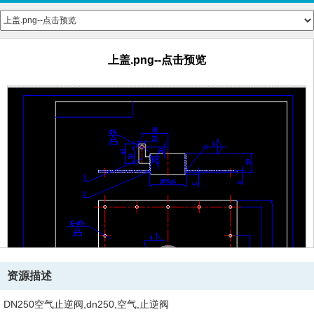
上盖.png--点击预览
资源描述
DN250空气止逆阀,dn250,空气,止逆阀