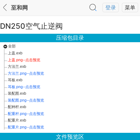
至和网
登录
菜单
DN250空气止逆阀
压缩包目录
全部
上盖.exb
上盖.png--点击预览
方法兰.exb
方法兰.png--点击预览
耳板.exb
耳板.png--点击预览
装配图.exb
装配图.png--点击预览
配种杆.exb
配重杆.png--点击预览
配重片.exb
配重片.png--点击预览
文件预览区