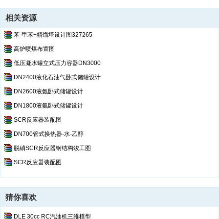
相关资源
苯-甲苯+精馏塔设计图327265
高炉喷煤布置图
低压凝水罐立式压力容器DN3000
DN2400液化石油气卧式储罐设计
DN2600液氨卧式储罐设计
DN1800液氨卧式储罐设计
SCR反应器装配图
DN700管式换热器-水-乙醇
脱硝SCR反应器钢结构竣工图
SCR反应器装配图
猜你喜欢
DLE 30cc RC汽油机三维模型