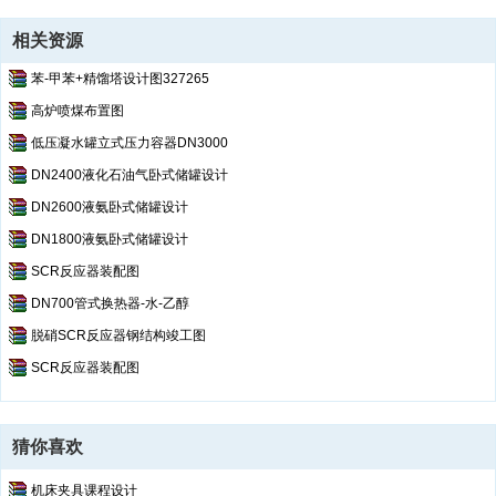
相关资源
苯-甲苯+精馏塔设计图327265
高炉喷煤布置图
低压凝水罐立式压力容器DN3000
DN2400液化石油气卧式储罐设计
DN2600液氨卧式储罐设计
DN1800液氨卧式储罐设计
SCR反应器装配图
DN700管式换热器-水-乙醇
脱硝SCR反应器钢结构竣工图
SCR反应器装配图
猜你喜欢
机床夹具课程设计