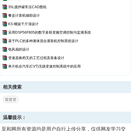
35L搅拌罐常压CAD图纸
餐盒计算机辅助设计
KS-螺旋千斤顶设计
采用DSP56F805的数字多联变频空调控制与监测系统
基于PLC的多种液体混合灌装机控制系统设计
电风扇的设计
变速器换档叉的工艺过程及装备设计
单片机在汽车(CVT)无级变速控制系统中的应用
相关搜索
双竖管
温馨提示：
至和网所有资源均是用户自行上传分享，仅供网友学习交