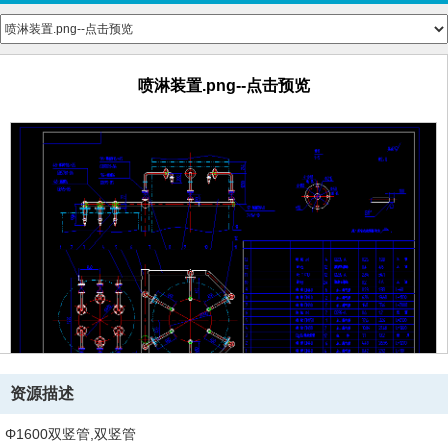
喷淋装置.png--点击预览
资源描述
Φ1600双竖管,双竖管