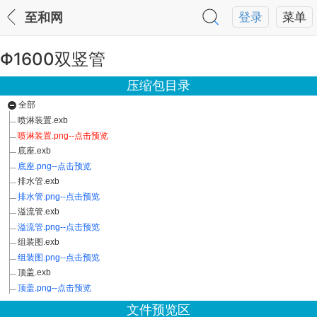
至和网
登录
菜单
Φ1600双竖管
压缩包目录
全部
喷淋装置.exb
喷淋装置.png--点击预览
底座.exb
底座.png--点击预览
排水管.exb
排水管.png--点击预览
溢流管.exb
溢流管.png--点击预览
组装图.exb
组装图.png--点击预览
顶盖.exb
顶盖.png--点击预览
文件预览区