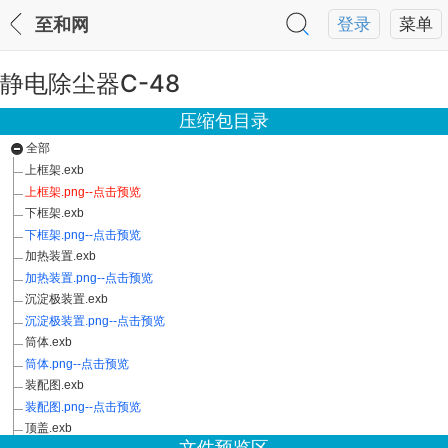
至和网
登录
菜单
静电除尘器C-48
压缩包目录
全部
上框架.exb
上框架.png--点击预览
下框架.exb
下框架.png--点击预览
加热装置.exb
加热装置.png--点击预览
沉淀极装置.exb
沉淀极装置.png--点击预览
筒体.exb
筒体.png--点击预览
装配图.exb
装配图.png--点击预览
顶盖.exb