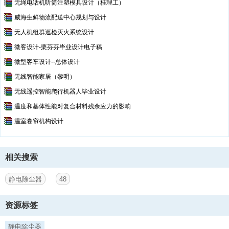
无绳电话机听筒注塑模具设计（桂理工）
威海生鲜物流配送中心规划与设计
无人机组群巡检灭火系统设计
微客设计-栗芬芬毕业设计电子稿
微型客车设计--总体设计
无线智能家居（黎明）
无线遥控智能爬行机器人毕业设计
温度和基体性能对复合材料残余应力的影响
温室卷帘机构设计
相关搜索
静电除尘器
48
资源标签
静电除尘器