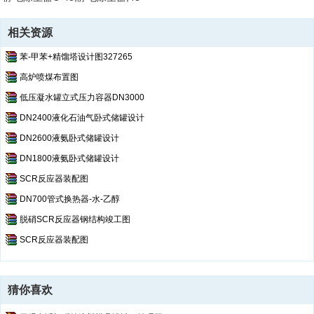
相关资源
苯-甲苯+精馏塔设计图327265
高炉喷煤布置图
低压凝水罐立式压力容器DN3000
DN2400液化石油气卧式储罐设计
DN2600液氨卧式储罐设计
DN1800液氨卧式储罐设计
SCR反应器装配图
DN700管式换热器-水-乙醇
脱硝SCR反应器钢结构竣工图
SCR反应器装配图
猜你喜欢