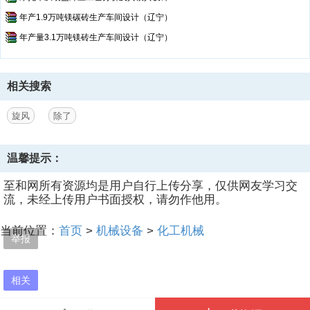
年产1.9万吨镁碳砖生产车间设计（辽宁）
年产量3.1万吨镁砖生产车间设计（辽宁）
相关搜索
旋风
除了
温馨提示：
至和网所有资源均是用户自行上传分享，仅供网友学习交
流，未经上传用户书面授权，请勿作他用。
当前位置：
首页
>
机械设备
>
化工机械
举报
相关