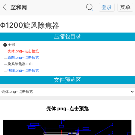
至和网
登录
菜单
Φ1200旋风除焦器
压缩包目录
全部
壳体.png--点击预览
总图.png--点击预览
旋风除焦器.exb
明细.png--点击预览
文件预览区
壳体.png--点击预览