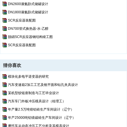
DN2600液氨卧式储罐设计
DN1800液氨卧式储罐设计
SCR反应器装配图
DN700管式换热器-水-乙醇
脱硝SCR反应器钢结构竣工图
SCR反应器装配图
猜你喜欢
模块化多电平逆变器的研究
汽车变速箱2加工工艺及铣平面和钻孔夹具设计
某机型铰链座制造与工艺毕业设计
汽车车门外板冲压模具设计（桂理工）
年产量2.5万吨镁铝砖生产车间设计（辽宁）
年产25000吨铝镁碳砖生产车间设计（辽宁）
摩托车从动盘冲压工艺分析及其模具设计