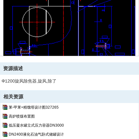
资源描述
Φ1200旋风除焦器,旋风,除了
相关资源
苯-甲苯+精馏塔设计图327265
高炉喷煤布置图
低压凝水罐立式压力容器DN3000
DN2400液化石油气卧式储罐设计