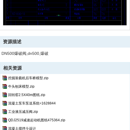
资源描述
DN500爆破阀,dn500,爆破
相关资源
挖掘装载机后车桥模型.zip
牛头刨床模型.zip
回转窑2.5X40m图纸.zip
混凝土泵车泵送系统=1628844
工业液压减压阀.zip
QDJ2519减速起动机图纸475364.zip
混凝土搅拌斗设计