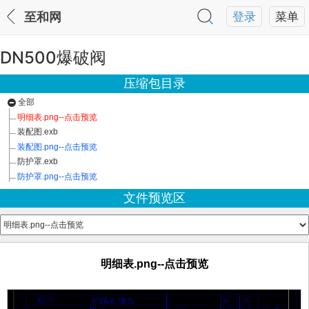
至和网
登录
菜单
DN500爆破阀
压缩包目录
全部
明细表.png--点击预览
装配图.exb
装配图.png--点击预览
防护罩.exb
防护罩.png--点击预览
文件预览区
明细表.png--点击预览