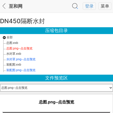
至和网
登录
菜单
DN450隔断水封
压缩包目录
全部
总图.exb
总图.png--点击预览
水封罩.exb
水封罩.png--点击预览
装配图.exb
装配图.png--点击预览
文件预览区
总图.png--点击预览