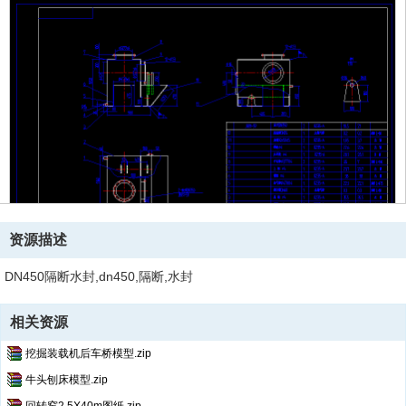
资源描述
DN450隔断水封,dn450,隔断,水封
相关资源
挖掘装载机后车桥模型.zip
牛头刨床模型.zip