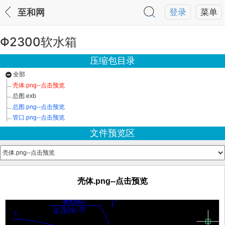
至和网
登录
菜单
Φ2300软水箱
压缩包目录
全部
壳体.png--点击预览
总图.exb
总图.png--点击预览
管口.png--点击预览
文件预览区
壳体.png--点击预览