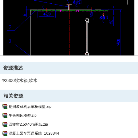
资源描述
Φ2300软水箱,软水
相关资源
挖掘装载机后车桥模型.zip
牛头刨床模型.zip
回转窑2.5X40m图纸.zip
混凝土泵车泵送系统=1628844