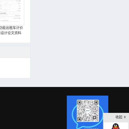
功能出租车计价
器设计论文资料
收起