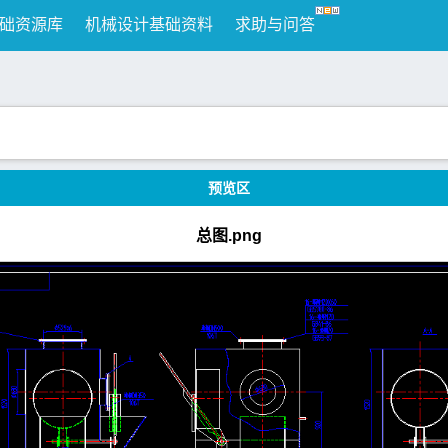
础资源库
机械设计基础资料
求助与问答
预览区
总图.png