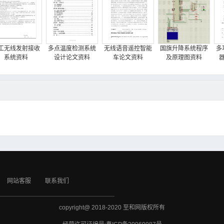
工无线发射接收
多点温度检测系统
无线语音遥控智能
国旗升降系统程序
多
系统资料
设计论文资料
车论文资料
及原理图资料
网站客服
联系我们
copyright@ 2018-2020 至和网版权所有