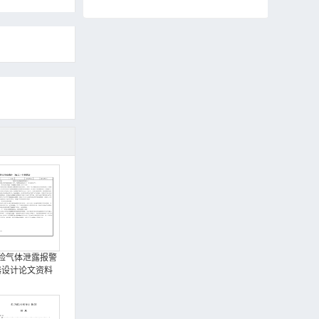
险气体泄露报警
器设计论文资料