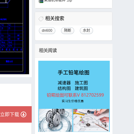
采煤机带破碎 .zip
相关搜索
dn600
隔断
水封
相关阅读
立即下载