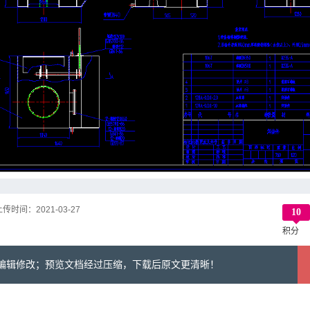
上传时间：
2021-03-27
10
积分
可编辑修改；预览文档经过压缩，下载后原文更清晰！