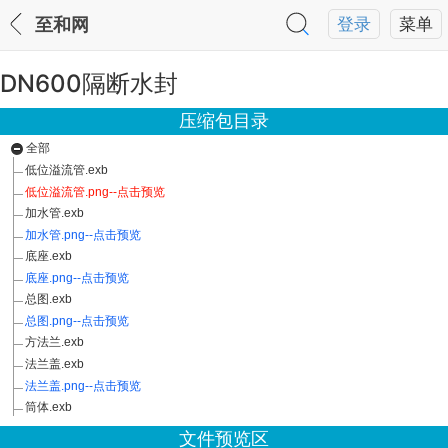
至和网
登录
菜单
DN600隔断水封
压缩包目录
全部
低位溢流管.exb
低位溢流管.png--点击预览
加水管.exb
加水管.png--点击预览
底座.exb
底座.png--点击预览
总图.exb
总图.png--点击预览
方法兰.exb
法兰盖.exb
法兰盖.png--点击预览
筒体.exb
文件预览区