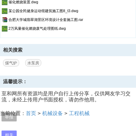
催化燃烧装置.dwg
某公园全民健身运动馆建筑施工图8_t3.dwg
合肥大学城翡翠湖景区环境设计全套施工图.rar
2万风量催化燃烧废气处理图纸.dwg
相关搜索
煤气炉
水泵房
温馨提示：
至和网所有资源均是用户自行上传分享，仅供网友学习交
流，未经上传用户书面授权，请勿作他用。
当前位置：
首页
>
机械设备
>
工程机械
举报
相关