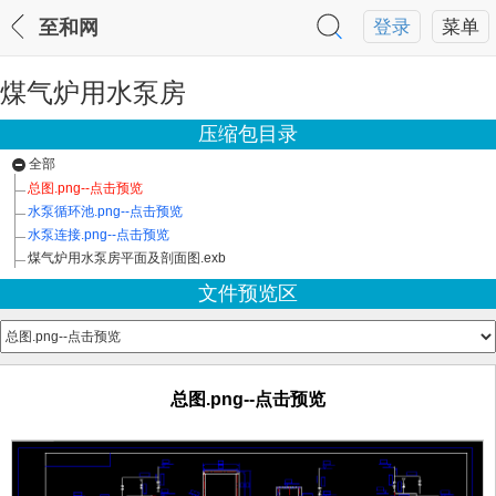
至和网
登录
菜单
煤气炉用水泵房
压缩包目录
全部
总图.png--点击预览
水泵循环池.png--点击预览
水泵连接.png--点击预览
煤气炉用水泵房平面及剖面图.exb
文件预览区
总图.png--点击预览