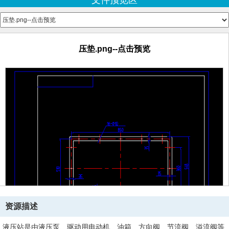
文件预览区
油箱.png--点击预览
油箱盖.exb
油箱盖.png--点击预览
压垫.png--点击预览
资源描述
液压站是由液压泵、驱动用电动机、油箱、方向阀、节流阀、溢流阀等