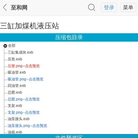
至和网
登录
菜单
三缸加煤机液压站
压缩包目录
全部
三缸集成块.exb
压垫.exb
压垫.png--点击预览
吸油管.exb
吸油管.png--点击预览
回油管.exb
总图.exb
总图.png--点击预览
支架.exb
支架.png--点击预览
油泵接头.exb
油泵接头.png--点击预览
油箱.exb