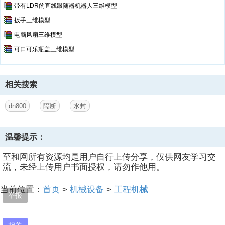
带有LDR的直线跟随器机器人三维模型
扳手三维模型
电脑风扇三维模型
可口可乐瓶盖三维模型
相关搜索
dn800
隔断
水封
温馨提示：
至和网所有资源均是用户自行上传分享，仅供网友学习交
流，未经上传用户书面授权，请勿作他用。
当前位置：
首页
>
机械设备
>
工程机械
举报