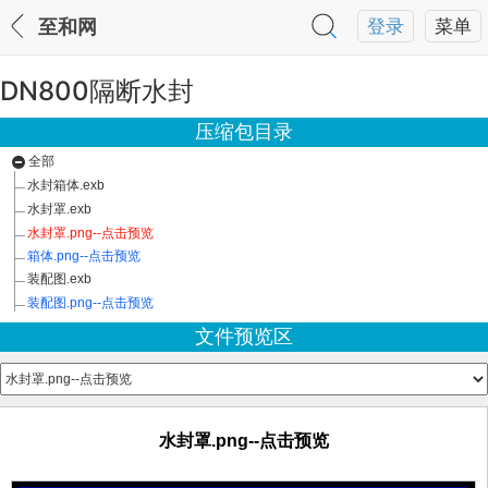
至和网
登录
菜单
DN800隔断水封
压缩包目录
全部
水封箱体.exb
水封罩.exb
水封罩.png--点击预览
箱体.png--点击预览
装配图.exb
装配图.png--点击预览
文件预览区
水封罩.png--点击预览