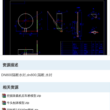
资源描述
DN800隔断水封,dn800,隔断,水封
相关资源
挖掘装载机后车桥模型.zip
牛头刨床模型.zip