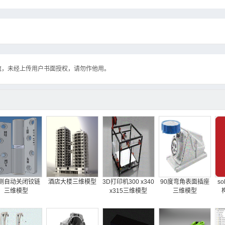
流，未经上传用户书面授权，请勿作他用。
侧自动关闭铰链
酒店大楼三维模型
3D打印机300 x340
90度弯角表面插座
so
三维模型
x315三维模型
三维模型