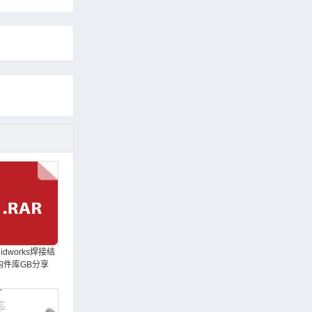
lidworks焊接结
构件库GB分享