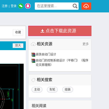
注册
|
登录
点击下载此资源
收藏
相关资源
更多
高铁自动门设计
自动门的控制系统设计（平移门）（程序
论文原理图）
相关搜索
主动
车轮
组装
相关阅读