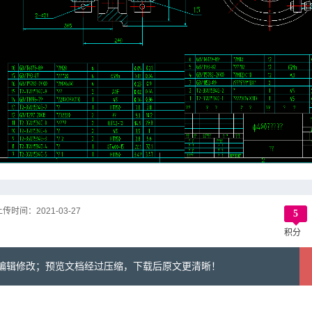
上传时间：
2021-03-27
5
积分
可编辑修改；预览文档经过压缩，下载后原文更清晰！