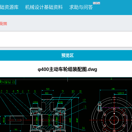
础资源库
机械设计基础资料
求助与问答
装配图
预览区
φ400主动车轮组装配图.dwg