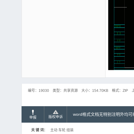
编号：
19030
类型：
共享资源
大小：
154.70KB
格式：
ZIP
word格式文档无特别注明外均
版权申诉
举报
关 键 词：
主动 车轮 组装