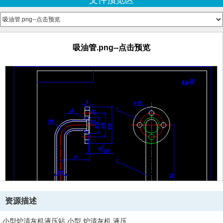
文件预览区
吸油管.png--点击预览
资源描述
小型炉清灰机液压站,小型,炉清灰机,液压