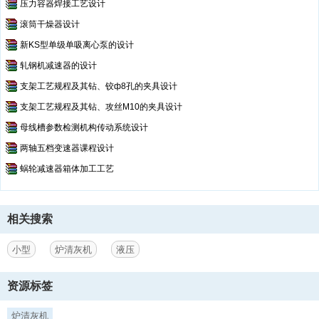
压力容器焊接工艺设计
滚筒干燥器设计
新KS型单级单吸离心泵的设计
轧钢机减速器的设计
支架工艺规程及其钻、铰ф8孔的夹具设计
支架工艺规程及其钻、攻丝M10的夹具设计
母线槽参数检测机构传动系统设计
两轴五档变速器课程设计
蜗轮减速器箱体加工工艺
相关搜索
小型
炉清灰机
液压
资源标签
炉清灰机