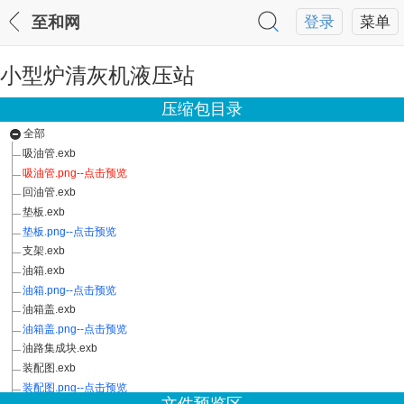
至和网
登录
菜单
小型炉清灰机液压站
压缩包目录
全部
吸油管.exb
吸油管.png--点击预览
回油管.exb
垫板.exb
垫板.png--点击预览
支架.exb
油箱.exb
油箱.png--点击预览
油箱盖.exb
油箱盖.png--点击预览
油路集成块.exb
装配图.exb
装配图.png--点击预览