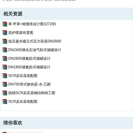
相关资源
苯-甲苯+精馏塔设计图327265
高炉喷煤布置图
低压凝水罐立式压力容器DN3000
DN2400液化石油气卧式储罐设计
DN2600液氨卧式储罐设计
DN1800液氨卧式储罐设计
SCR反应器装配图
DN700管式换热器-水-乙醇
脱硝SCR反应器钢结构竣工图
SCR反应器装配图
猜你喜欢