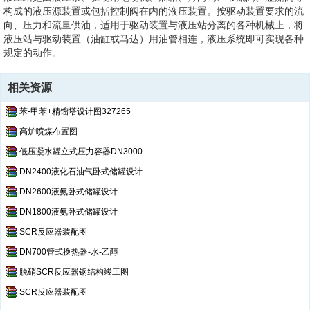
构成的液压源装置或包括控制阀在内的液压装置。按驱动装置要求的流
向、压力和流量供油，适用于驱动装置与液压站分离的各种机械上，将
液压站与驱动装置（油缸或马达）用油管相连，液压系统即可实现各种
规定的动作。
相关资源
苯-甲苯+精馏塔设计图327265
高炉喷煤布置图
低压凝水罐立式压力容器DN3000
DN2400液化石油气卧式储罐设计
DN2600液氨卧式储罐设计
DN1800液氨卧式储罐设计
SCR反应器装配图
DN700管式换热器-水-乙醇
脱硝SCR反应器钢结构竣工图
SCR反应器装配图