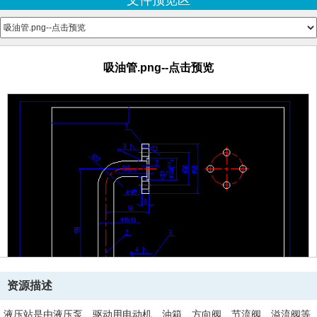
文件预览区
油箱.png--点击预览
油箱盖.exb
油缸盖.png--点击预览
集成.png--点击预览
吸油管.png--点击预览
资源描述
液压站是由液压泵、驱动用电动机、油箱、方向阀、节流阀、溢流阀等