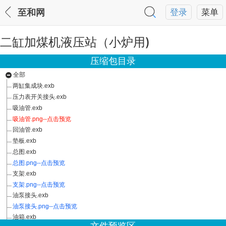
至和网
登录
菜单
二缸加煤机液压站（小炉用)
压缩包目录
全部
两缸集成块.exb
压力表开关接头.exb
吸油管.exb
吸油管.png--点击预览
回油管.exb
垫板.exb
总图.exb
总图.png--点击预览
支架.exb
支架.png--点击预览
油泵接头.exb
油泵接头.png--点击预览
油箱.exb