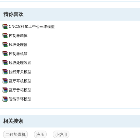
猜你喜欢
CNC双柱加工中心三维模型
控制器箱体
垃圾处理器
控制器机箱
垃圾处理装置
拉线开关模型
蓝牙耳机模型
蓝牙音箱模型
智能手环模型
相关搜索
二缸加煤机
液压
小炉用