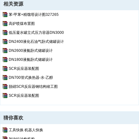
相关资源
苯-甲苯+精馏塔设计图327265
高炉喷煤布置图
低压凝水罐立式压力容器DN3000
DN2400液化石油气卧式储罐设计
DN2600液氨卧式储罐设计
DN1800液氨卧式储罐设计
SCR反应器装配图
DN700管式换热器-水-乙醇
脱硝SCR反应器钢结构竣工图
SCR反应器装配图
猜你喜欢
工具快换 机器人快换