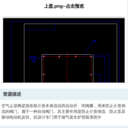
上盖.png--点击预览
资源描述
空气止逆阀是指依靠介质本身流动而自动开、闭阀瓣，用来防止介质倒
流的阀门。属于一种自动阀门。其主要作用是防止介质倒流、防止泵及
驱动电动机反转。此设计专门用于煤气发生炉管路系统中