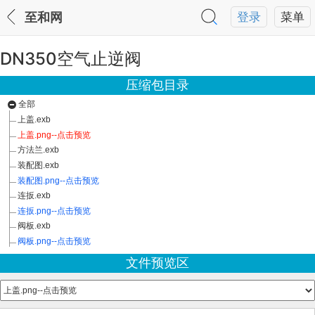
至和网
登录
菜单
DN350空气止逆阀
压缩包目录
全部
上盖.exb
上盖.png--点击预览
方法兰.exb
装配图.exb
装配图.png--点击预览
连扳.exb
连扳.png--点击预览
阀板.exb
阀板.png--点击预览
文件预览区