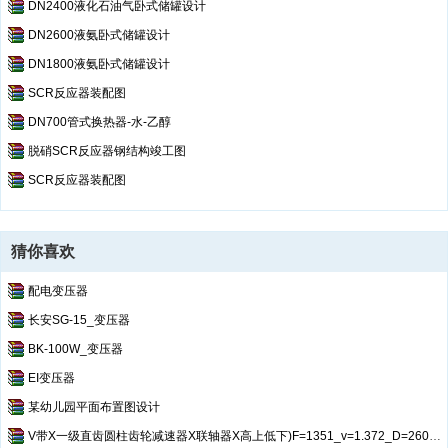
DN2400液化石油气卧式储罐设计
DN2600液氨卧式储罐设计
DN1800液氨卧式储罐设计
SCR反应器装配图
DN700管式换热器-水-乙醇
脱硝SCR反应器钢结构竣工图
SCR反应器装配图
猜你喜欢
配电变压器
长安SG-15_变压器
BK-100W_变压器
EI变压器
某幼儿园平面布置图设计
V带X一级直齿圆柱齿轮减速器X联轴器X高上低下)F=1351_v=1.372_D=260_16X300X6中心距181