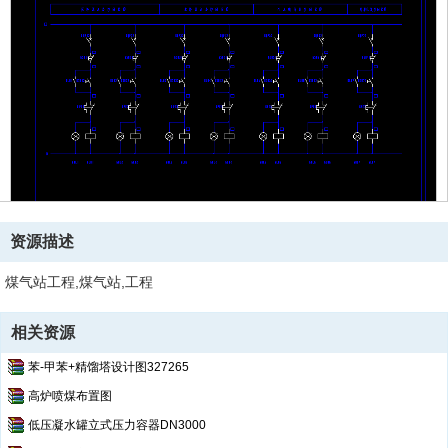
资源描述
煤气站工程,煤气站,工程
相关资源
苯-甲苯+精馏塔设计图327265
高炉喷煤布置图
低压凝水罐立式压力容器DN3000