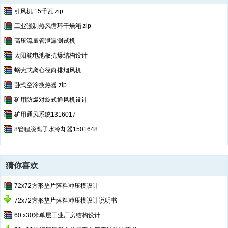
引风机 15千瓦.zip
工业强制热风循环干燥箱.zip
高压流量管泄漏测试机
太阳能电池板抗爆结构设计
蜗壳式离心径向排烟风机
卧式空冷换热器.zip
矿用防爆对旋式通风机设计
矿用通风系统1316017
8管程脱离子水冷却器1501648
猜你喜欢
72x72方形垫片落料冲压模设计
72x72方形垫片落料冲压模设计说明书
60 x30米单层工业厂房结构设计