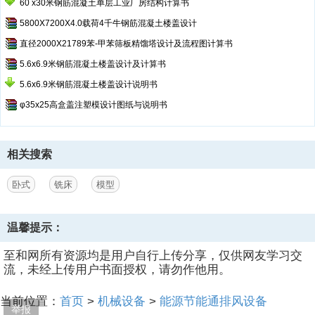
60 x30米钢筋混凝土单层工业厂房结构计算书
5800X7200X4.0载荷4千牛钢筋混凝土楼盖设计
直径2000X21789苯-甲苯筛板精馏塔设计及流程图计算书
5.6x6.9米钢筋混凝土楼盖设计及计算书
5.6x6.9米钢筋混凝土楼盖设计说明书
φ35x25高盒盖注塑模设计图纸与说明书
相关搜索
卧式
铣床
模型
温馨提示：
至和网所有资源均是用户自行上传分享，仅供网友学习交
流，未经上传用户书面授权，请勿作他用。
当前位置：
首页
>
机械设备
>
能源节能通排风设备
举报