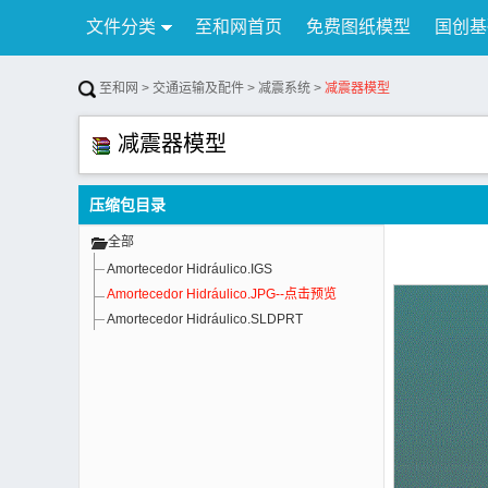
文件分类
至和网首页
免费图纸模型
国创基
行业资讯
公告
联系我们
至和网
>
交通运输及配件
>
减震系统
>
减震器模型
减震器模型
压缩包目录
全部
Amortecedor Hidráulico.IGS
Amortecedor Hidráulico.JPG--点击预览
Amortecedor Hidráulico.SLDPRT