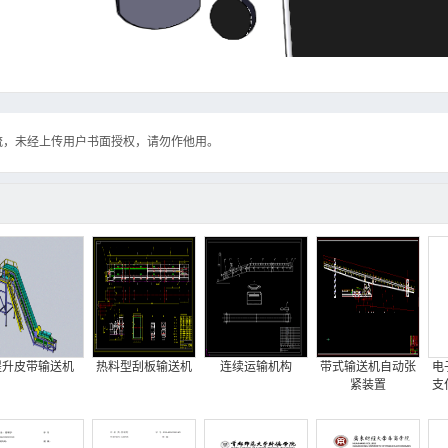
流，未经上传用户书面授权，请勿作他用。
提升皮带输送机
热料型刮板输送机
连续运输机构
带式输送机自动张
电
紧装置
支