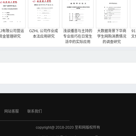
ZJ有限公司营运
GZHL 公司作业成
浅谈播音与主持的
大数据背景下华商
9
资金管理研究
本法应用研究
专业技巧在日常生
学生网购消费情况
文
活中的实际应用
的调查研究
网站客服
联系我们
copyright@ 2018-2020 至和网版权所有