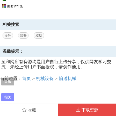
曲面轿车壳
相关搜索
提升
晋升
模型
温馨提示：
至和网所有资源均是用户自行上传分享，仅供网友学习交
流，未经上传用户书面授权，请勿作他用。
当前位置：
首页
>
机械设备
>
输送机械
举报
相关
下载资源
收藏