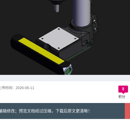
上传时间：
2026-06-11
8
积分
可编辑修改；预览文档经过压缩，下载后原文更清晰！