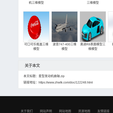
机三维模型
三维模型
可口可乐瓶盖三维
波音747-400三维
奥迪R8表面模型三
模型
模型
维模型
关于本文
本文标题：星型发动机曲轴.zip
链接地址：
https://www.zhwtk.com/doc/122248.html
散热风扇三维模型
高尔夫球三维模型
插孔三维模型
关于我们
网站声明
网站地图
资源地图
友情链接