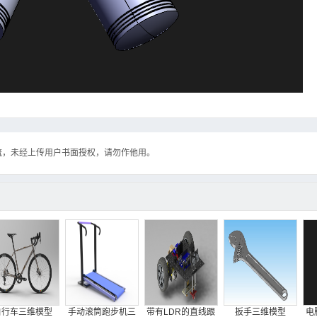
流，未经上传用户书面授权，请勿作他用。
自行车三维模型
手动滚筒跑步机三
带有LDR的直线跟
扳手三维模型
电