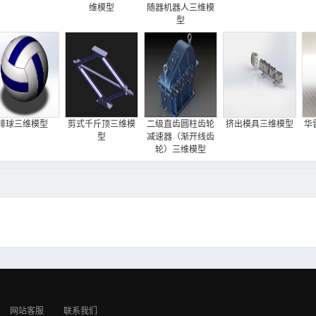
维模型
随器机器人三维模
型
排球三维模型
剪式千斤顶三维模
二级直齿圆柱齿轮
挤出模具三维模型
华
型
减速器（渐开线齿
轮）三维模型
网站客服
联系我们