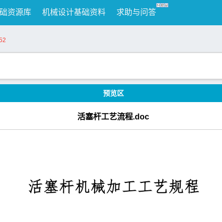
础资源库
机械设计基础资料
求助与问答
52
预览区
活塞杆工艺流程.doc