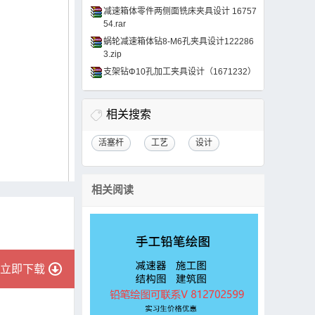
减速箱体零件两侧面铣床夹具设计 16757
54.rar
蜗轮减速箱体钻8-M6孔夹具设计122286
3.zip
支架钻Φ10孔加工夹具设计（1671232）
相关搜索
活塞杆
工艺
设计
相关阅读
立即下载