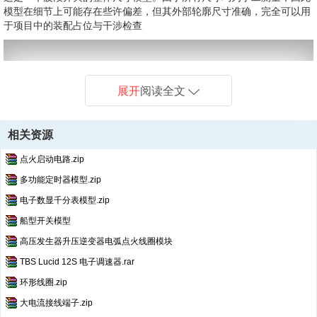
模型在细节上可能存在些许偏差，但其外部轮廓尺寸准确，完全可以用
于项目中的装配占位与干涉检查
展开
阅读全文
相关资源
点火启动电路.zip
多功能定时器模型.zip
电子数显千分表模型.zip
船型开关模型
高压发生器升压逆变器电弧点火线圈模块
TBS Lucid 12S 电子调速器.rar
环形线圈.zip
大电流接线端子.zip