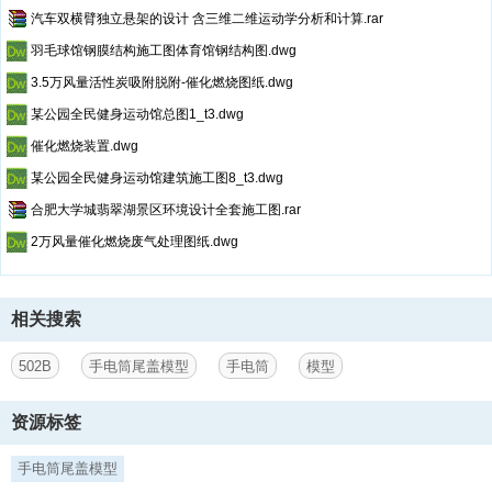
汽车双横臂独立悬架的设计 含三维二维运动学分析和计算.rar
羽毛球馆钢膜结构施工图体育馆钢结构图.dwg
3.5万风量活性炭吸附脱附-催化燃烧图纸.dwg
某公园全民健身运动馆总图1_t3.dwg
催化燃烧装置.dwg
某公园全民健身运动馆建筑施工图8_t3.dwg
合肥大学城翡翠湖景区环境设计全套施工图.rar
2万风量催化燃烧废气处理图纸.dwg
相关搜索
502B
手电筒尾盖模型
手电筒
模型
资源标签
手电筒尾盖模型