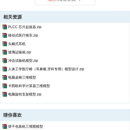
相关资源
PLCC 芯片起拔器.zip
移动式医疗推车.zip
头戴式耳机
玻璃运输箱.zip
冲击试验机模型.zip
人体工学医疗椅（耳鼻喉 牙科专用）模型设计.zip
电脑桌椅三维模型
卡西欧科学计算器三维模型
电脑旋转支架模型.zip
猜你喜欢
饼干包装机三维图模型