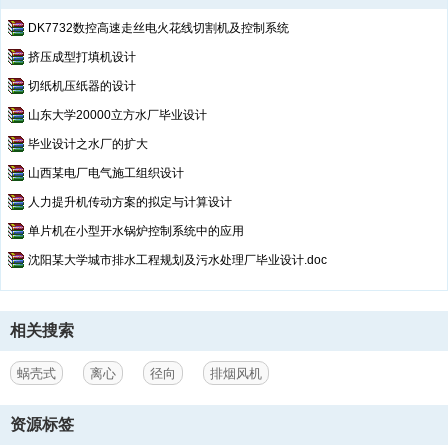
DK7732数控高速走丝电火花线切割机及控制系统
挤压成型打填机设计
切纸机压纸器的设计
山东大学20000立方水厂毕业设计
毕业设计之水厂的扩大
山西某电厂电气施工组织设计
人力提升机传动方案的拟定与计算设计
单片机在小型开水锅炉控制系统中的应用
沈阳某大学城市排水工程规划及污水处理厂毕业设计.doc
相关搜索
蜗壳式
离心
径向
排烟风机
资源标签