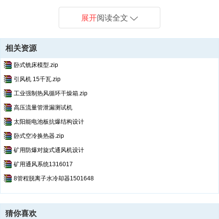
展开
阅读全文
相关资源
卧式铣床模型.zip
引风机 15千瓦.zip
工业强制热风循环干燥箱.zip
高压流量管泄漏测试机
太阳能电池板抗爆结构设计
卧式空冷换热器.zip
矿用防爆对旋式通风机设计
矿用通风系统1316017
8管程脱离子水冷却器1501648
猜你喜欢