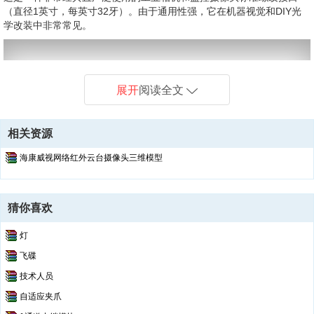
（直径1英寸，每英寸32牙）。由于通用性强，它在机器视觉和DIY光
学改装中非常常见。
展开
阅读全文
相关资源
海康威视网络红外云台摄像头三维模型
猜你喜欢
灯
飞碟
技术人员
自适应夹爪