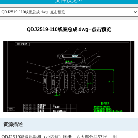
文件预览区
QDJ2519-116定子引线.exb
QDJ2519-117A引线套管.dwg--点击预览
QDJ2519-117A引线套管.exb
QDJ2519-117引线套管.dwg--点击预览
QDJ2519-117引线套管.exb
QDJ2519-110线圈总成.dwg--点击预览
QDJ2519-118引线接线板.dwg--点击预览
QDJ2519-118引线接线板.exb
QDJ2519-130励磁线圈2.dwg--点击预览
QDJ2519-130励磁线圈2.exb
QDJ2519-131线圈坯.dwg--点击预览
QDJ2519-131线圈坯.exb
QDJ2519-100定子总图.dwg--点击预览
QDJ2519-100定子总图.exb
QDJ2519-101定子外壳.dwg--点击预览
QDJ2519-101定子外壳.exb
QDJ2519-102磁极掌.dwg--点击预览
QDJ2519-102磁极掌.exb
QDJ2519-103沉头螺钉M8.dwg--点击预览
QDJ2519-103沉头螺钉M8.exb
资源描述
QDJ2519-104绝缘衬纸.dwg--点击预览
QDJ2519-104绝缘衬纸.exb
QDJ2519减速起动机（小四缸）图纸，六大部分共57张。 用