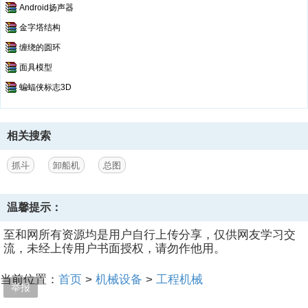
Android扬声器
金字塔结构
缠绕的圆环
面具模型
蝙蝠侠标志3D
相关搜索
抓斗
卸船机
总图
温馨提示：
至和网所有资源均是用户自行上传分享，仅供网友学习交
流，未经上传用户书面授权，请勿作他用。
当前位置：
首页
>
机械设备
>
工程机械
举报