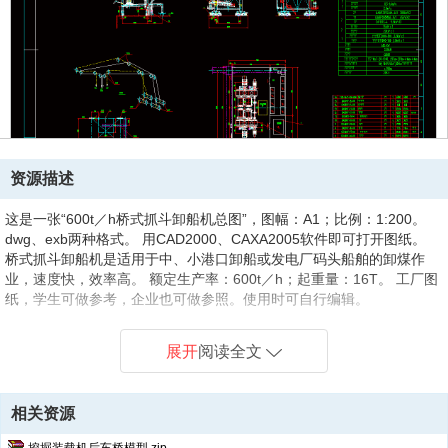
资源描述
这是一张“600t／h桥式抓斗卸船机总图”，图幅：A1；比例：1:200。
dwg、exb两种格式。 用CAD2000、CAXA2005软件即可打开图纸。
桥式抓斗卸船机是适用于中、小港口卸船或发电厂码头船舶的卸煤作
业，速度快，效率高。 额定生产率：600t／h；起重量：16T。 工厂图
纸，学生可做参考，企业也可做参照。使用时可自行编辑。
展开
阅读全文
相关资源