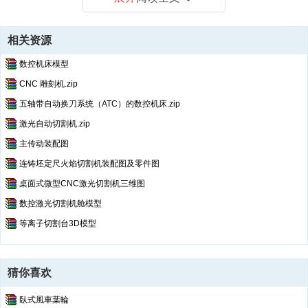
相关资源
数控机床模型
CNC 雕刻机.zip
五轴带自动换刀系统（ATC）的数控机床.zip
激光自动切割机.zip
主传动装配图
连铸坯定尺火焰切割机装配图及零件图
桌面式微型CNC激光切割机三维图
数控激光切割机舱模型
等离子切割台3D模型
猜你喜欢
臥式風車葉輪