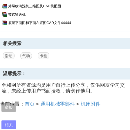
外螺纹清洗机三维图及CAD装配图
带式输送机
底层平面图和平面布置图CAD文件44444
相关搜索
滑动
气动
卡盘
温馨提示：
至和网所有资源均是用户自行上传分享，仅供网友学习交
流，未经上传用户书面授权，请勿作他用。
当前位置：
首页
>
通用机械零部件
>
机床附件
举报
相关