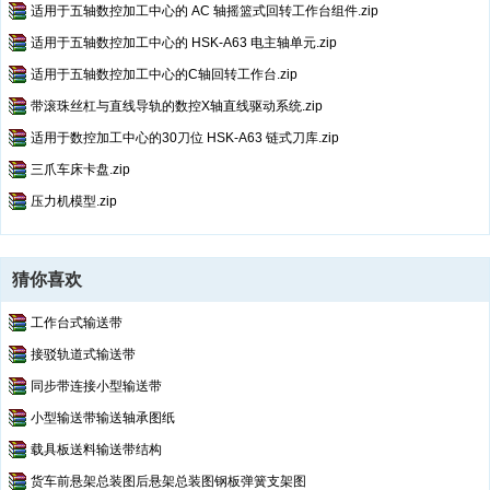
适用于五轴数控加工中心的 AC 轴摇篮式回转工作台组件.zip
适用于五轴数控加工中心的 HSK-A63 电主轴单元.zip
适用于五轴数控加工中心的C轴回转工作台.zip
带滚珠丝杠与直线导轨的数控X轴直线驱动系统.zip
适用于数控加工中心的30刀位 HSK-A63 链式刀库.zip
三爪车床卡盘.zip
压力机模型.zip
猜你喜欢
工作台式输送带
接驳轨道式输送带
同步带连接小型输送带
小型输送带输送轴承图纸
载具板送料输送带结构
货车前悬架总装图后悬架总装图钢板弹簧支架图