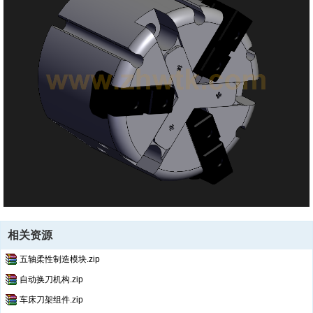
相关资源
五轴柔性制造模块.zip
自动换刀机构.zip
车床刀架组件.zip