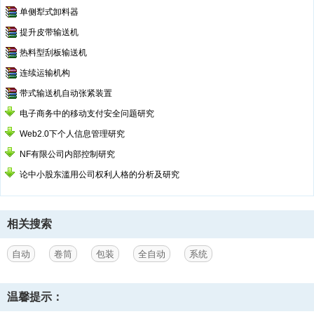
单侧犁式卸料器
提升皮带输送机
热料型刮板输送机
连续运输机构
带式输送机自动张紧装置
电子商务中的移动支付安全问题研究
Web2.0下个人信息管理研究
NF有限公司内部控制研究
论中小股东滥用公司权利人格的分析及研究
相关搜索
自动
卷筒
包装
全自动
系统
温馨提示：