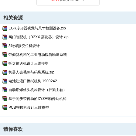
相关资源
EGR冷却器视觉与尺寸检测设备.zip
阀门装配机（D2XX 蒸发器）设计.zip
3吨焊接变位机设计
带倾斜机构的工业电动辊筒输送系统
托盘输送机设计三维模型
机器人去毛刺与码垛系统.zip
电池注液口擦拭机构 1900242
自动锁螺丝头机构设计（拧紧主轴）
基于同步带传动的XYZ三轴传动机构
PCB铆接机设计三维模型
猜你喜欢