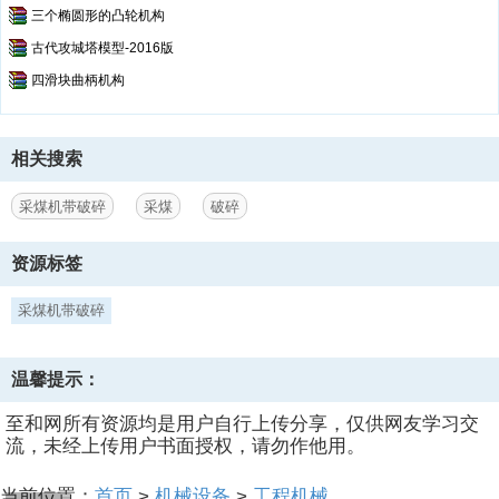
三个椭圆形的凸轮机构
古代攻城塔模型-2016版
四滑块曲柄机构
相关搜索
采煤机带破碎
采煤
破碎
资源标签
采煤机带破碎
温馨提示：
至和网所有资源均是用户自行上传分享，仅供网友学习交
流，未经上传用户书面授权，请勿作他用。
当前位置：
首页
>
机械设备
>
工程机械