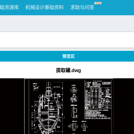
础资源库
机械设计基础资料
求助与问答
预览区
提取罐.dwg