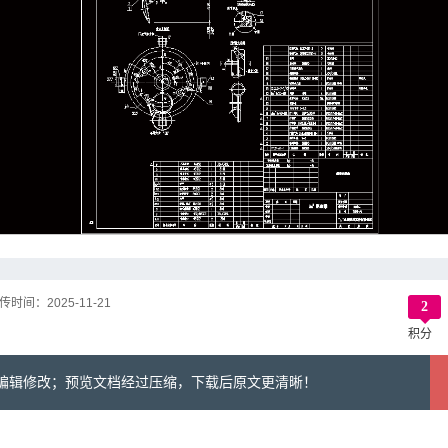
传时间：
2025-11-21
2
积分
可编辑修改；预览文档经过压缩，下载后原文更清晰！