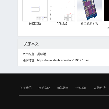
感应器柜
非标柜2
新型森蔚机柜
关于本文
本文标题：提取罐
链接地址：
https://www.zhwtk.com/doc/119677.html
PA电柜
电缆分接箱
凤冷机柜
关于我们
网站声明
网站地图
资源地图
友情链接