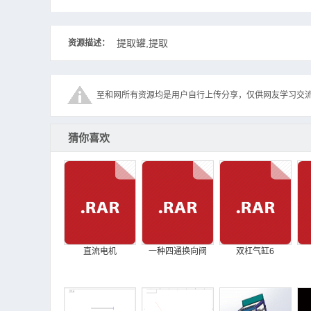
提取罐,提取
资源描述：
至和网所有资源均是用户自行上传分享，仅供网友学习交
猜你喜欢
直流电机
一种四通换向阀
双杠气缸6