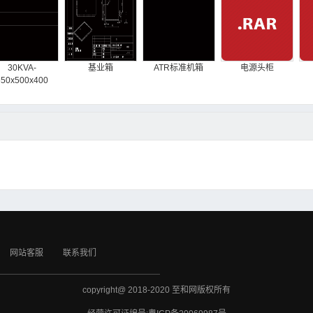
30KVA-
基业箱
ATR标准机箱
电源头柜
550x500x400
网站客服
联系我们
copyright@ 2018-2020 至和网版权所有