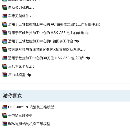
自动换刀机构.zip
车床刀架组件.zip
适用于五轴数控加工中心的 AC 轴摇篮式回转工作台组件.zip
适用于五轴数控加工中心的 HSK-A63 电主轴单元.zip
适用于五轴数控加工中心的C轴回转工作台.zip
带滚珠丝杠与直线导轨的数控X轴直线驱动系统.zip
适用于数控加工中心的30刀位 HSK-A63 链式刀库.zip
三爪车床卡盘.zip
压力机模型.zip
猜你喜欢
DLE 30cc RC汽油机三维模型
手电筒三维模型
50W电阻铝制机身三维模型