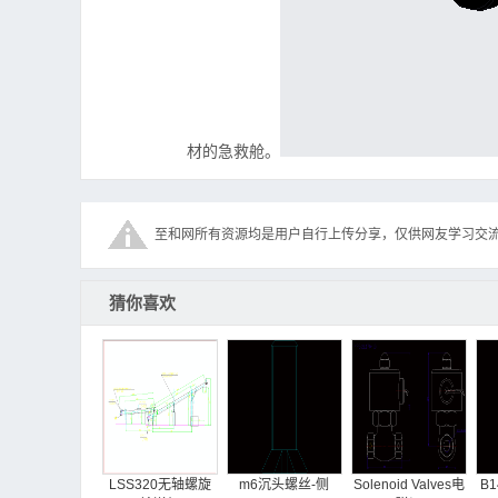
材的急救舱。
至和网所有资源均是用户自行上传分享，仅供网友学习交
猜你喜欢
LSS320无轴螺旋
m6沉头螺丝-侧
Solenoid Valves电
B