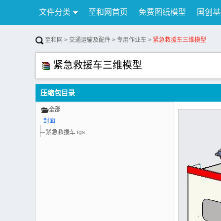
文件分类
至和网首页
免费图纸模型
国创基
行业资讯
公告
联系我们
至和网
>
交通运输及配件
>
专用作业车
>
紧急救援车三维模型
紧急救援车三维模型
压缩包目录
全部
封面
紧急救援车.igs