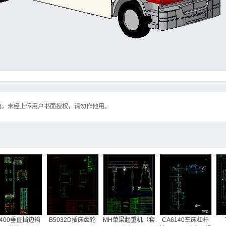
流，未经上传用户书面授权，请勿作他用。
1400垂直挡边输
B5032D插床齿轮
MH单梁起重机（套
CA6140车床杠杆