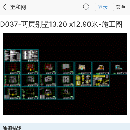
至和网
登录
菜单
D037-两层别墅13.20 x12.90米-施工图
资源描述