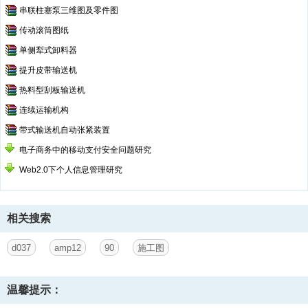
串联柱塞泵三维图及零件图
传动滚筒图纸
单侧犁式卸料器
提升皮带输送机
热料型刮板输送机
连续运输机构
带式输送机自动张紧装置
电子商务中的移动支付安全问题研究
Web2.0下个人信息管理研究
相关搜索
d037
amp12
90
施工图
温馨提示：