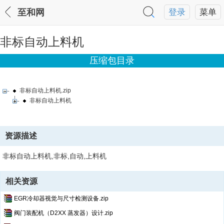
至和网
登录
菜单
非标自动上料机
压缩包目录
非标自动上料机.zip
非标自动上料机
资源描述
非标自动上料机,非标,自动,上料机
相关资源
EGR冷却器视觉与尺寸检测设备.zip
阀门装配机（D2XX 蒸发器）设计.zip