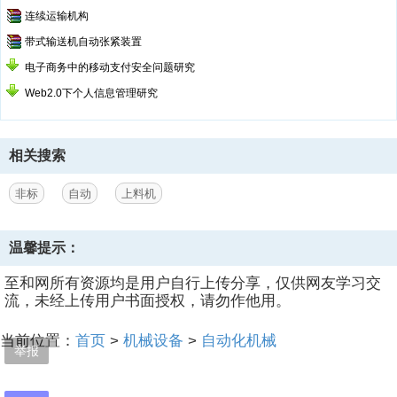
连续运输机构
带式输送机自动张紧装置
电子商务中的移动支付安全问题研究
Web2.0下个人信息管理研究
相关搜索
非标
自动
上料机
温馨提示：
至和网所有资源均是用户自行上传分享，仅供网友学习交
流，未经上传用户书面授权，请勿作他用。
当前位置：
首页
>
机械设备
>
自动化机械
举报