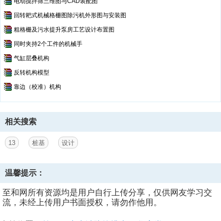
电动搅拌筛三维图与CAD装配图
回转耙式机械格栅图除污机外形图与安装图
粗格栅及污水提升泵房工艺设计布置图
同时夹持2个工件的机械手
气缸层叠机构
反转机构模型
靠边（校准）机构
相关搜索
13
桩基
设计
温馨提示：
至和网所有资源均是用户自行上传分享，仅供网友学习交
流，未经上传用户书面授权，请勿作他用。