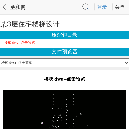
至和网
登录
菜单
某3层住宅楼梯设计
压缩包目录
楼梯.dwg--点击预览
文件预览区
楼梯.dwg--点击预览