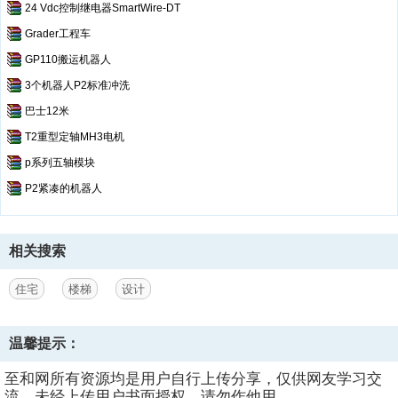
24 Vdc控制继电器SmartWire-DT
Grader工程车
GP110搬运机器人
3个机器人P2标准冲洗
巴士12米
T2重型定轴MH3电机
p系列五轴模块
P2紧凑的机器人
相关搜索
住宅
楼梯
设计
温馨提示：
至和网所有资源均是用户自行上传分享，仅供网友学习交
流，未经上传用户书面授权，请勿作他用。