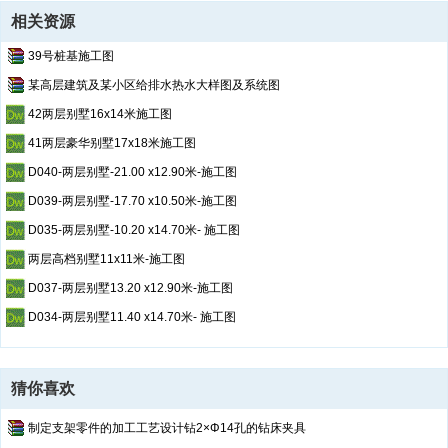
相关资源
39号桩基施工图
某高层建筑及某小区给排水热水大样图及系统图
42两层别墅16x14米施工图
41两层豪华别墅17x18米施工图
D040-两层别墅-21.00 x12.90米-施工图
D039-两层别墅-17.70 x10.50米-施工图
D035-两层别墅-10.20 x14.70米- 施工图
两层高档别墅11x11米-施工图
D037-两层别墅13.20 x12.90米-施工图
D034-两层别墅11.40 x14.70米- 施工图
猜你喜欢
制定支架零件的加工工艺设计钻2×Φ14孔的钻床夹具