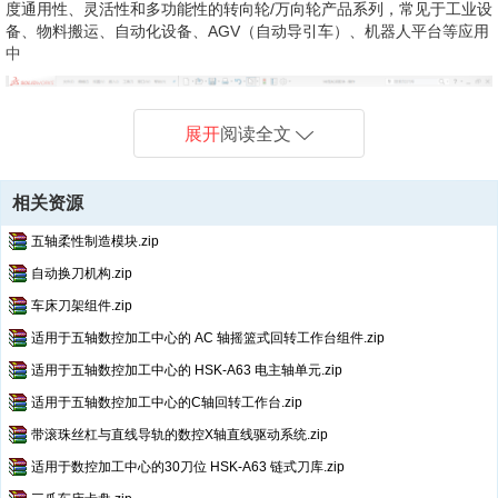
度通用性、灵活性和多功能性的
转向轮/万向轮产品系列
，常见于工业设
备、物料搬运、自动化设备、AGV（自动导引车）、机器人平台等应用
中
展开
阅读全文
相关资源
五轴柔性制造模块.zip
自动换刀机构.zip
车床刀架组件.zip
适用于五轴数控加工中心的 AC 轴摇篮式回转工作台组件.zip
适用于五轴数控加工中心的 HSK-A63 电主轴单元.zip
适用于五轴数控加工中心的C轴回转工作台.zip
带滚珠丝杠与直线导轨的数控X轴直线驱动系统.zip
适用于数控加工中心的30刀位 HSK-A63 链式刀库.zip