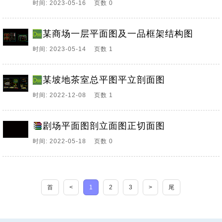
时间: 2023-05-16 页数 0
某商场一层平面图及一品框架结构图
时间: 2023-05-14 页数 1
某坡地茶室总平图平立剖面图
时间: 2022-12-08 页数 1
剧场平面图剖立面图正切面图
时间: 2022-05-18 页数 0
首
<
1
2
3
>
尾