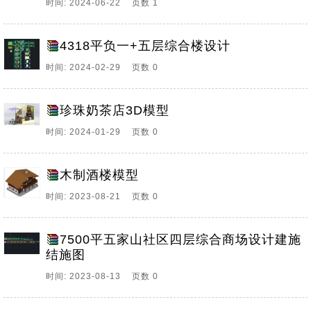
时间: 2024-06-22 页数 1
4318平负一+五层综合楼设计
时间: 2024-02-29 页数 0
珍珠奶茶店3D模型
时间: 2024-01-29 页数 0
木制酒楼模型
时间: 2023-08-21 页数 0
7500平五家山社区四层综合商场设计建施
结施图
时间: 2023-08-13 页数 0