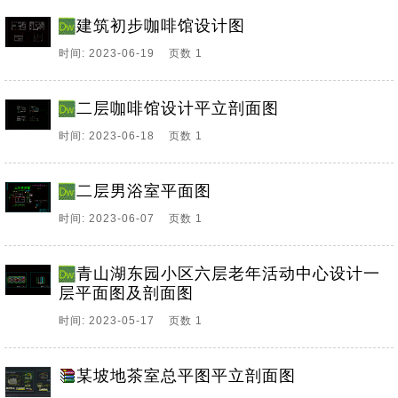
建筑初步咖啡馆设计图
时间: 2023-06-19 页数 1
二层咖啡馆设计平立剖面图
时间: 2023-06-18 页数 1
二层男浴室平面图
时间: 2023-06-07 页数 1
青山湖东园小区六层老年活动中心设计一
层平面图及剖面图
时间: 2023-05-17 页数 1
某坡地茶室总平图平立剖面图