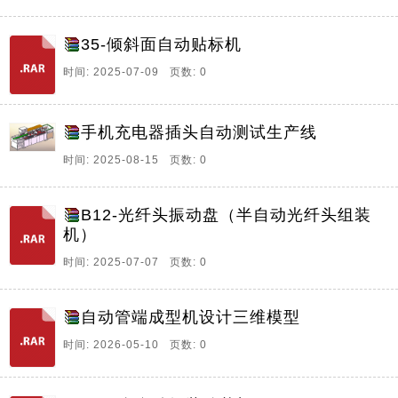
35-倾斜面自动贴标机
时间: 2025-07-09 页数: 0
手机充电器插头自动测试生产线
时间: 2025-08-15 页数: 0
B12-光纤头振动盘（半自动光纤头组装
机）
时间: 2025-07-07 页数: 0
自动管端成型机设计三维模型
时间: 2026-05-10 页数: 0