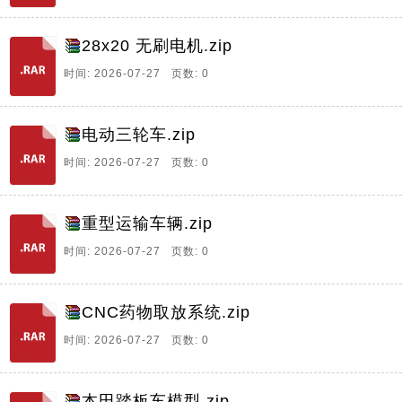
28x20 无刷电机.zip
时间: 2026-07-27 页数: 0
电动三轮车.zip
时间: 2026-07-27 页数: 0
重型运输车辆.zip
时间: 2026-07-27 页数: 0
CNC药物取放系统.zip
时间: 2026-07-27 页数: 0
本田踏板车模型.zip