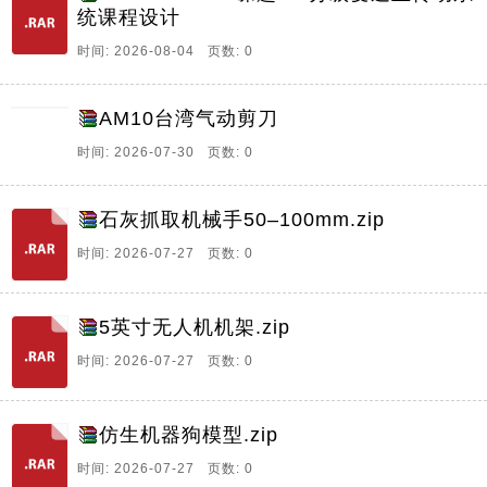
统课程设计
时间: 2026-08-04 页数: 0
AM10台湾气动剪刀
时间: 2026-07-30 页数: 0
石灰抓取机械手50–100mm.zip
时间: 2026-07-27 页数: 0
5英寸无人机机架.zip
时间: 2026-07-27 页数: 0
仿生机器狗模型.zip
时间: 2026-07-27 页数: 0