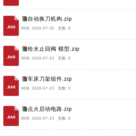
自动换刀机构.zip
时间: 2026-07-26 页数: 0
给水止回阀 模型.zip
时间: 2026-07-23 页数: 0
车床刀架组件.zip
时间: 2026-07-23 页数: 0
点火启动电路.zip
时间: 2026-07-23 页数: 0