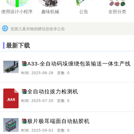
趣味机械
便用设计小程序
公告
全部分类
贫困儿童衣物捐赠信息收录公告
找不到相关图纸或图纸打不开等问题反馈
更多>>
最新下载
网站申明
图档上传教程
A33-全自动码垛缠绕包装输送一体生产线
模型格式不匹配可找客服免费帮忙转换
时间: 2025-06-28 页数: 0
全自动拉拔力检测机
时间: 2025-07-20 页数: 0
极片极耳端面自动贴胶机
时间: 2025-09-01 页数: 0