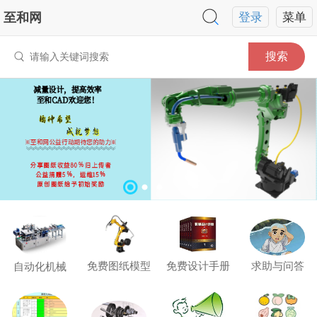
至和网
登录
菜单
搜索
求助与问答
免费设计手册
免费图纸模型
自动化机械